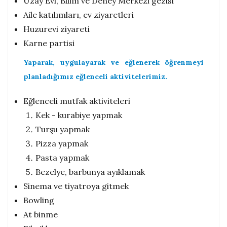
Uzay Evi, Bilim ve Deney Merkezi gezisi
Aile katılımları, ev ziyaretleri
Huzurevi ziyareti
Karne partisi
Yaparak, uygulayarak ve eğlenerek öğrenmeyi
planladığımız eğlenceli aktivitelerimiz.
Eğlenceli mutfak aktiviteleri
Kek - kurabiye yapmak
Turşu yapmak
Pizza yapmak
Pasta yapmak
Bezelye, barbunya ayıklamak
Sinema ve tiyatroya gitmek
Bowling
At binme