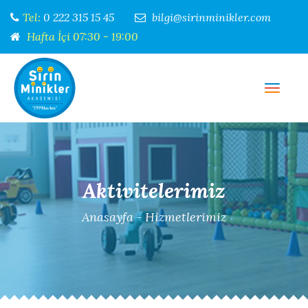
Tel:
0 222 315 15 45
bilgi@sirinminikler.com
Hafta İçi 07:30 - 19:00
Menü
Aktivitelerimiz
Anasayfa
-
Hizmetlerimiz