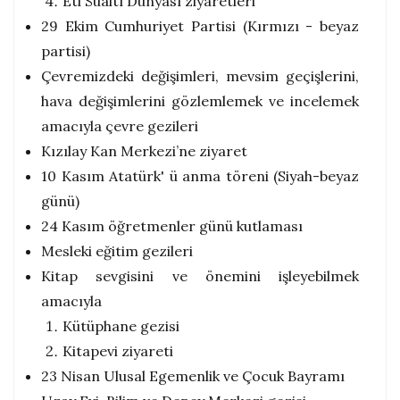
Eti Sualtı Dünyası ziyaretleri
29 Ekim Cumhuriyet Partisi (Kırmızı - beyaz
partisi)
Çevremizdeki değişimleri, mevsim geçişlerini,
hava değişimlerini gözlemlemek ve incelemek
amacıyla çevre gezileri
Kızılay Kan Merkezi’ne ziyaret
10 Kasım Atatürk' ü anma töreni (Siyah-beyaz
günü)
24 Kasım öğretmenler günü kutlaması
Mesleki eğitim gezileri
Kitap sevgisini ve önemini işleyebilmek
amacıyla
Kütüphane gezisi
Kitapevi ziyareti
23 Nisan Ulusal Egemenlik ve Çocuk Bayramı